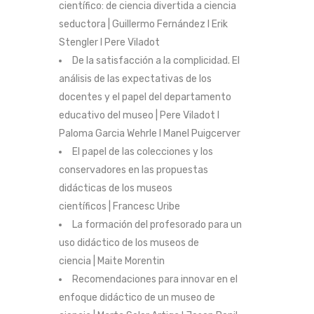
científico: de ciencia divertida a ciencia
seductora | Guillermo Fernández I Erik
Stengler I Pere Viladot
De la satisfacción a la complicidad. El
análisis de las expectativas de los
docentes y el papel del departamento
educativo del museo | Pere Viladot I
Paloma Garcia Wehrle I Manel Puigcerver
El papel de las colecciones y los
conservadores en las propuestas
didácticas de los museos
científicos | Francesc Uribe
La formación del profesorado para un
uso didáctico de los museos de
ciencia | Maite Morentin
Recomendaciones para innovar en el
enfoque didáctico de un museo de