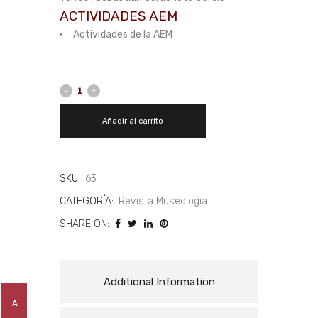
ACTIVIDADES AEM
Actividades de la AEM
Añadir al carrito
SKU:
63
CATEGORÍA:
Revista Museologia
SHARE ON:
Additional Information
A