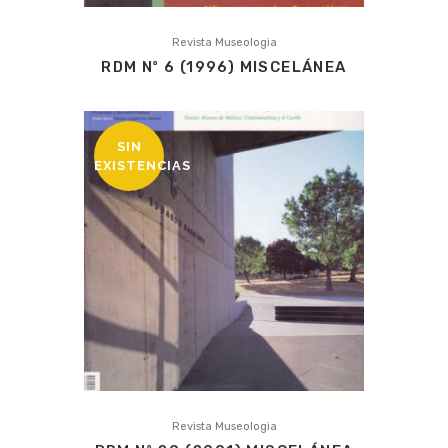
Revista Museologia
RDM Nº 6 (1996) MISCELÁNEA
SIN
EXISTENCIAS
Revista Museologia