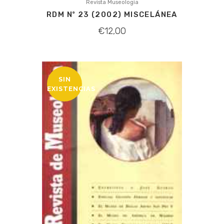
Revista Museologia
RDM Nº 23 (2002) MISCELÁNEA
€
12,00
SIN
EXISTENCIAS