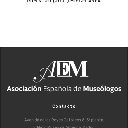
RDM Nº 20 (2001) MISCELÁNEA
Contacto
Avenida de los Reyes Católicos 6. 5ª planta.
Edificio Museo de América. Madrid