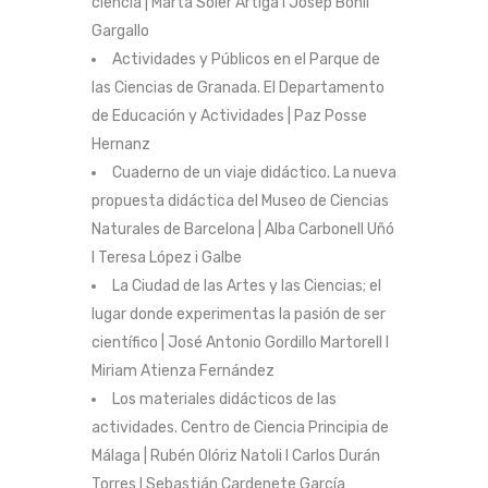
ciencia | Marta Soler Artiga I Josep Bonil
Gargallo
Actividades y Públicos en el Parque de
las Ciencias de Granada. El Departamento
de Educación y Actividades | Paz Posse
Hernanz
Cuaderno de un viaje didáctico. La nueva
propuesta didáctica del Museo de Ciencias
Naturales de Barcelona | Alba Carbonell Uñó
I Teresa López i Galbe
La Ciudad de las Artes y las Ciencias; el
lugar donde experimentas la pasión de ser
científico | José Antonio Gordillo Martorell I
Miriam Atienza Fernández
Los materiales didácticos de las
actividades. Centro de Ciencia Principia de
Málaga | Rubén Olóriz Natoli I Carlos Durán
Torres I Sebastián Cardenete García