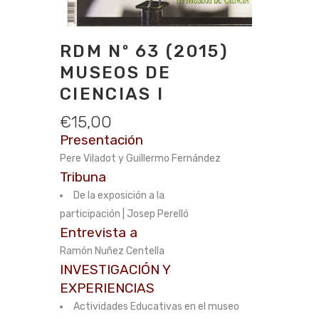
RDM Nº 63 (2015)
MUSEOS DE
CIENCIAS I
€
15,00
Presentación
Pere Viladot y Guillermo Fernández
Tribuna
De la exposición a la
participación | Josep Perelló
Entrevista a
Ramón Nuñez Centella
INVESTIGACIÓN Y
EXPERIENCIAS
Actividades Educativas en el museo