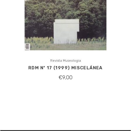
Revista Museologia
RDM Nº 17 (1999) MISCELÁNEA
€
9,00