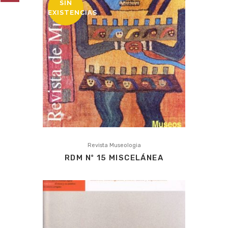
SIN
EXISTENCIAS
Revista Museologia
RDM Nº 15 MISCELÁNEA