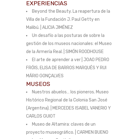
EXPERIENCIAS
Beyond the Beauty. La reapertura de la
Villa de la Fundación J. Paul Getty en
Malibú. | ALICIA JIMÉNEZ
Un desafío a las posturas de sobre la
gestión de los museos nacionales: el Museo
de la Armería Real. | SIMÓN ROODHOUSE
El arte de aprender a ver | JOAO PEDRO
FRÓIS, ELISA DE BARROS MARQUÉS Y RUI
MÁRIO GONÇALVES
MUSEOS
Nuestros abuelos… los pioneros. Museo
Histórico Regional de la Colonia San José
(Argentina). | MERCEDES ISABEL VANERIO Y
CARLOS GUIOT
Museo de Altamira: claves de un
proyecto museográfico. | CARMEN BUENO