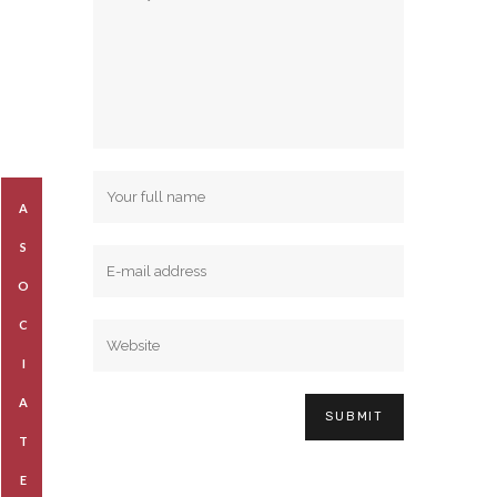
A
S
O
C
I
A
T
E