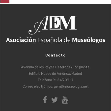
Contacto
Avenida de los Reyes Católicos 6. 5ª planta.
Edificio Museo de América. Madrid
Telefono
91 543 09 17
Correo electrónico:
aem@museologia.net