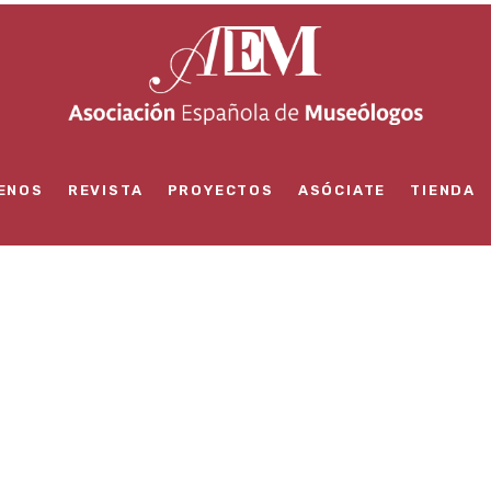
ENOS
REVISTA
PROYECTOS
ASÓCIATE
TIENDA