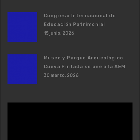
Congreso Internacional de
Educación Patrimonial
15 junio, 2026
Museo y Parque Arqueológico
Cueva Pintada se une a la AEM
30 marzo, 2026
R
e
p
r
o