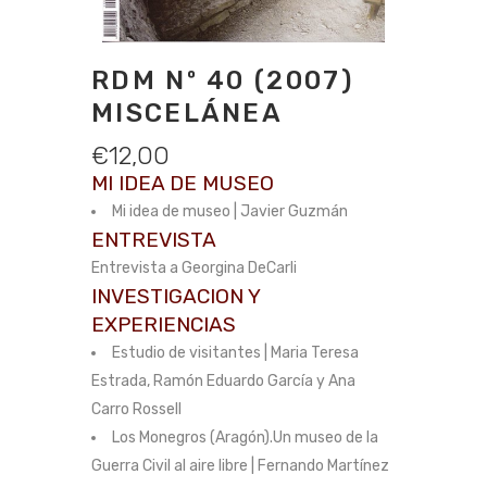
RDM Nº 40 (2007)
MISCELÁNEA
€
12,00
MI IDEA DE MUSEO
Mi idea de museo | Javier Guzmán
ENTREVISTA
Entrevista a Georgina DeCarli
INVESTIGACION Y
EXPERIENCIAS
Estudio de visitantes | Maria Teresa
Estrada, Ramón Eduardo García y Ana
Carro Rossell
Los Monegros (Aragón).Un museo de la
Guerra Civil al aire libre | Fernando Martínez