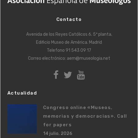
Contacto
Avenida de los Reyes Católicos 6. 5ª planta.
Edificio Museo de América. Madrid
Telefono
91 543 09 17
Correo electrónico:
aem@museologia.net
Actualidad
Congreso online «Museos,
memorias y democracias». Call
for papers
14 julio, 2026