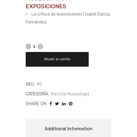
EXPOSICIONES
La crítica de exposiciones | Isabel García
Fernández
Añadir al carrito
SKU:
40
CATEGORÍA:
Revista Museologia
SHARE ON:
Additional Information