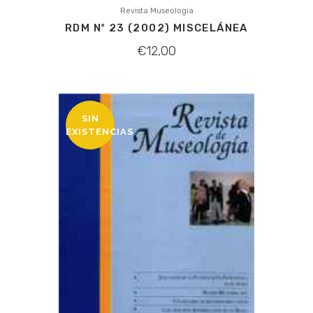
Revista Museologia
RDM Nº 23 (2002) MISCELÁNEA
€
12,00
SIN
EXISTENCIAS