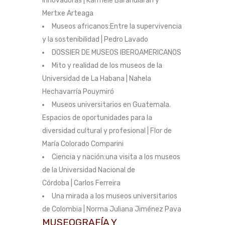
innovadoras | Karmele Barandiarán y
Mertxe Arteaga
Museos africanos:Entre la supervivencia
y la sostenibilidad | Pedro Lavado
DOSSIER DE MUSEOS IBEROAMERICANOS
Mito y realidad de los museos de la
Universidad de La Habana | Nahela
Hechavarría Pouymiró
Museos universitarios en Guatemala.
Espacios de oportunidades para la
diversidad cultural y profesional | Flor de
María Colorado Comparini
Ciencia y nación:una visita a los museos
de la Universidad Nacional de
Córdoba | Carlos Ferreira
Una mirada a los museos universitarios
de Colombia | Norma Juliana Jiménez Pava
MUSEOGRAFÍA Y