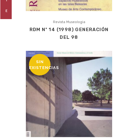
E
Revista Museologia
RDM Nº 14 (1998) GENERACIÓN
DEL 98
SIN
EXISTENCIAS