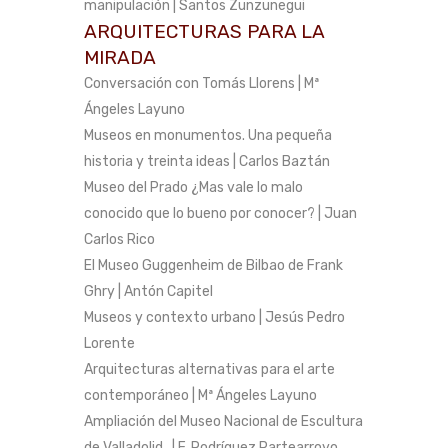
manipulación | Santos Zunzunegui
ARQUITECTURAS PARA LA
MIRADA
Conversación con Tomás Llorens | Mª
Ángeles Layuno
Museos en monumentos. Una pequeña
historia y treinta ideas | Carlos Baztán
Museo del Prado ¿Mas vale lo malo
conocido que lo bueno por conocer? | Juan
Carlos Rico
El Museo Guggenheim de Bilbao de Frank
Ghry | Antón Capitel
Museos y contexto urbano | Jesús Pedro
Lorente
Arquitecturas alternativas para el arte
contemporáneo | Mª Ángeles Layuno
Ampliación del Museo Nacional de Escultura
de Valladolid. | F. Rodríguez Partearroyo