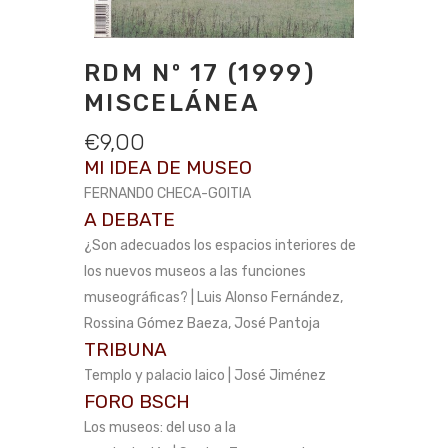
RDM Nº 17 (1999)
MISCELÁNEA
€
9,00
MI IDEA DE MUSEO
FERNANDO CHECA-GOITIA
A DEBATE
¿Son adecuados los espacios interiores de
los nuevos museos a las funciones
museográficas? | Luis Alonso Fernández,
Rossina Gómez Baeza, José Pantoja
TRIBUNA
Templo y palacio laico | José Jiménez
FORO BSCH
Los museos: del uso a la