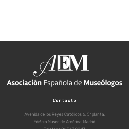
Contacto
Avenida de los Reyes Católicos 6. 5ª planta.
Edificio Museo de América. Madrid