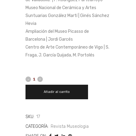
Museo Nacional de Cerámica y Artes
Suntuarias González Martí | Ginés Sánchez
Hevia
Ampliación del Museo Picasso de
Barcelona | Jordi Garcés
Centro de Arte Contemporáneo de Vigo | S.
Fraga, J. García Quijada, M. Portolés
Añadir al carrito
SKU:
17
CATEGORÍA:
Revista Museologia