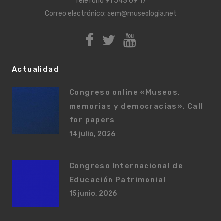
Telefono
91 543 09 17
Correo electrónico:
aem@museologia.net
Actualidad
Congreso online «Museos,
memorias y democracias». Call
for papers
14 julio, 2026
Congreso Internacional de
Educación Patrimonial
15 junio, 2026