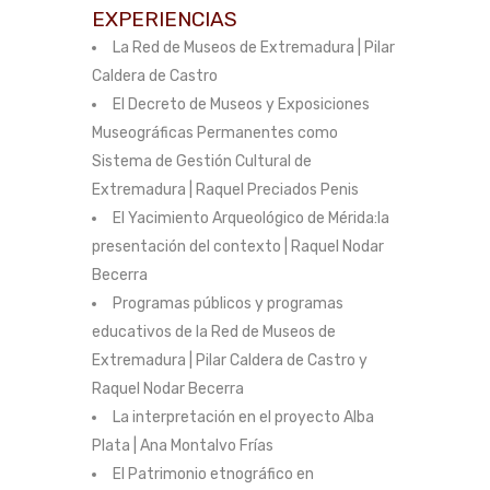
EXPERIENCIAS
La Red de Museos de Extremadura | Pilar
Caldera de Castro
El Decreto de Museos y Exposiciones
Museográficas Permanentes como
Sistema de Gestión Cultural de
Extremadura | Raquel Preciados Penis
El Yacimiento Arqueológico de Mérida:la
presentación del contexto | Raquel Nodar
Becerra
Programas públicos y programas
educativos de la Red de Museos de
Extremadura | Pilar Caldera de Castro y
Raquel Nodar Becerra
La interpretación en el proyecto Alba
Plata | Ana Montalvo Frías
El Patrimonio etnográfico en