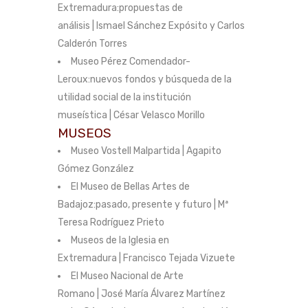
Extremadura:propuestas de
análisis | Ismael Sánchez Expósito y Carlos
Calderón Torres
Museo Pérez Comendador-
Leroux:nuevos fondos y búsqueda de la
utilidad social de la institución
museística | César Velasco Morillo
MUSEOS
Museo Vostell Malpartida | Agapito
Gómez González
El Museo de Bellas Artes de
Badajoz:pasado, presente y futuro | Mª
Teresa Rodríguez Prieto
Museos de la Iglesia en
Extremadura | Francisco Tejada Vizuete
El Museo Nacional de Arte
Romano | José María Álvarez Martínez