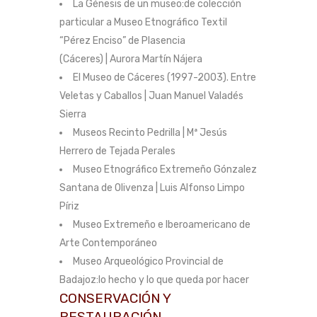
La Génesis de un museo:de colección
particular a Museo Etnográfico Textil
“Pérez Enciso” de Plasencia
(Cáceres) | Aurora Martín Nájera
El Museo de Cáceres (1997-2003). Entre
Veletas y Caballos | Juan Manuel Valadés
Sierra
Museos Recinto Pedrilla | Mª Jesús
Herrero de Tejada Perales
Museo Etnográfico Extremeño Gónzalez
Santana de Olivenza | Luis Alfonso Limpo
Píriz
Museo Extremeño e Iberoamericano de
Arte Contemporáneo
Museo Arqueológico Provincial de
Badajoz:lo hecho y lo que queda por hacer
CONSERVACIÓN Y
RESTAURACIÓN