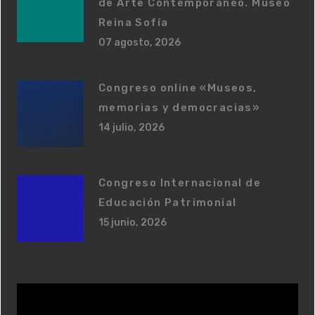
de Arte Contemporáneo. Museo
Reina Sofía
07 agosto, 2026
Congreso online «Museos,
memorias y democracias»
14 julio, 2026
Congreso Internacional de
Educación Patrimonial
15 junio, 2026
R
e