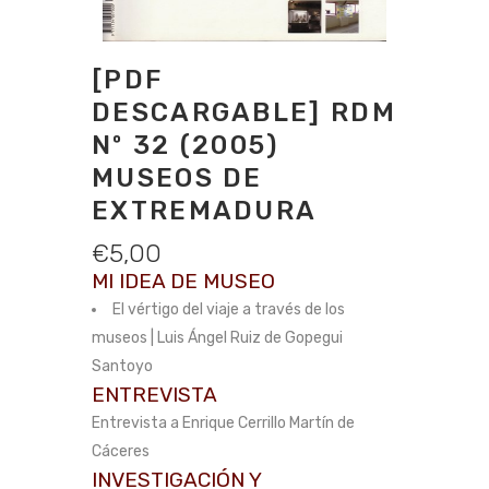
[PDF
DESCARGABLE] RDM
Nº 32 (2005)
MUSEOS DE
EXTREMADURA
€
5,00
MI IDEA DE MUSEO
El vértigo del viaje a través de los
museos | Luis Ángel Ruiz de Gopegui
Santoyo
ENTREVISTA
Entrevista a Enrique Cerrillo Martín de
Cáceres
INVESTIGACIÓN Y